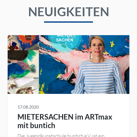
NEUIGKEITEN
17.08.2020
MIETERSACHEN im ARTmax
mit buntich
Die Jugendkunstschule buntich e.V. ist ein