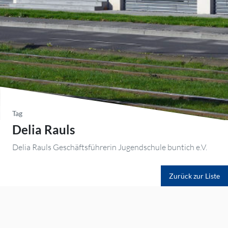
Tag
Delia Rauls
Delia Rauls Geschäftsführerin Jugendschule buntich e.V.
Zurück zur Liste