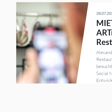
28.07.20
MIE
ART
Rest
Alexand
Restaur
besucht
Social 
Entwick