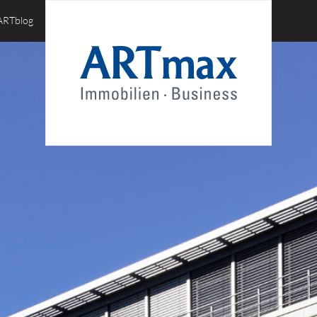
ARTblog