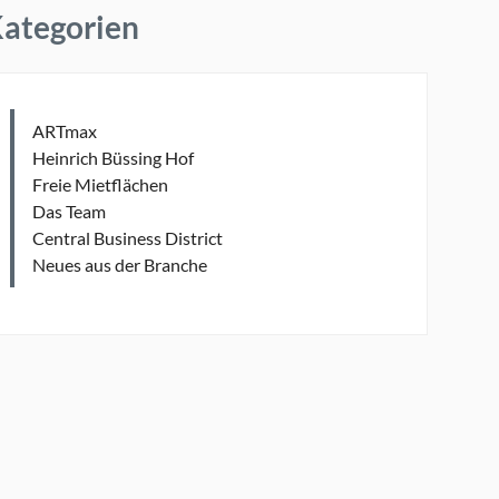
ategorien
ARTmax
Heinrich Büssing Hof
Freie Mietflächen
Das Team
Central Business District
Neues aus der Branche
ags
Immobilienmarkt
ARTmax Immobilien Business