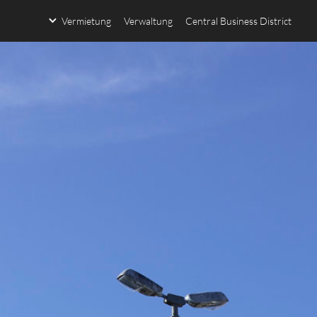
Vermietung
Verwaltung
Central Business District