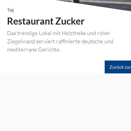
Tag
Restaurant Zucker
Das trendige Lokal mit Holztheke und roher
Ziegelwand serviert raffinierte deutsche und
mediterrane Gerichte.
Zurück zur