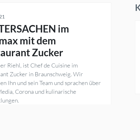
K
21
TERSACHEN im
max mit dem
aurant Zucker
er Riehl, ist Chef de Cuisine im
ant Zucker in Braunschweig. Wir
en Ihn und sein Team und sprachen über
Media, Corona und kulinarische
lungen.
T
Beitrag lesen